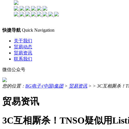
快捷导航
Quick Navigation
关于我们
贸易动态
贸易资讯
联系我们
微信公众号
您的位置：
BG电子·(中国)集团
>
贸易资讯
> >
3C互相厮杀！T
贸易资讯
3C互相厮杀！TNSO疑似用Lis