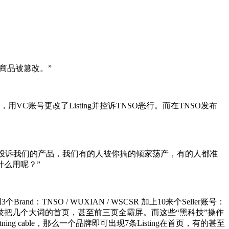
商品被篡改。”
账号更改了Listing并控诉TNSO恶行。而在TNSO发布
投诉我们的产品，我们有的人被你搞的倾家荡产，有的人都准
么用呢？”
O / WUXIAN / WSCSR 加上10来个Seller账号：
zhenming / HHRO，用黑科技把几个大词的首页，甚至前三页全霸屏。而这些“黑科技”操作
cable，那么一个品牌即可出现7条Listing在首页，有的甚至