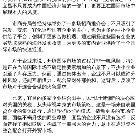
宜昌不只要成为中国经济邦畿的一部门，更要正在国际市场中
展现本人的风度。
市商务局曾经持续举办了十多场招商推介会，不只吸引了
兴发、安琪、宜化这些国有企业的关心，也为更多的中小企业
供给了平台，创制了更多合做机遇。通过阐扬这些国有企业的
劣势取成熟的海外发卖收集，为更多的市内企业供给了一个国
际市场的快速通道。
对于企业来说，开辟国际市场的过程并非一帆风顺，特别
是正在当前国际市场不确定性要素增加的布景下，不少小企业
以至了库存压力。然而，通过集体出海，企业不只可以或许分
摊风险，还能互相借力，配合应对外部挑和。这背后，反映了
市场对于连合合做的火急需求。
比来，宜昌的多家企业结合出手，以“怯士断腕”的决心应
对美国的关税，从头审视本身的市场策略。这是一场来自表里
贸企业的集体出行，通过“内转外”的模式，撬动更多的市场份
额。面临不竭升级的商业摩擦，宜昌的企业不只没有选择，反
而选择了抱团取暖，构成了一股强大的合力，意正在通过资本
整合配合打开外贸市场。