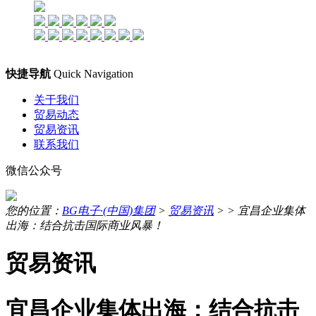
快捷导航
Quick Navigation
关于我们
贸易动态
贸易资讯
联系我们
微信公众号
您的位置：
BG电子·(中国)集团
>
贸易资讯
> >
宜昌企业集体
出海：结合抗击国际商业风暴！
贸易资讯
宜昌企业集体出海：结合抗击