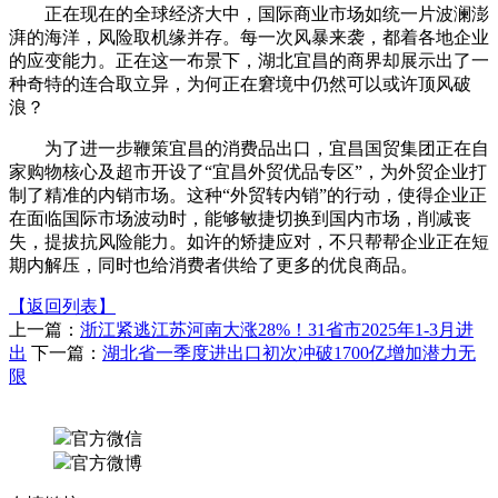
正在现在的全球经济大中，国际商业市场如统一片波澜澎
湃的海洋，风险取机缘并存。每一次风暴来袭，都着各地企业
的应变能力。正在这一布景下，湖北宜昌的商界却展示出了一
种奇特的连合取立异，为何正在窘境中仍然可以或许顶风破
浪？
为了进一步鞭策宜昌的消费品出口，宜昌国贸集团正在自
家购物核心及超市开设了“宜昌外贸优品专区”，为外贸企业打
制了精准的内销市场。这种“外贸转内销”的行动，使得企业正
在面临国际市场波动时，能够敏捷切换到国内市场，削减丧
失，提拔抗风险能力。如许的矫捷应对，不只帮帮企业正在短
期内解压，同时也给消费者供给了更多的优良商品。
【返回列表】
上一篇：
浙江紧逃江苏河南大涨28%！31省市2025年1-3月进
出
下一篇：
湖北省一季度进出口初次冲破1700亿增加潜力无
限
官方微信
官方微博