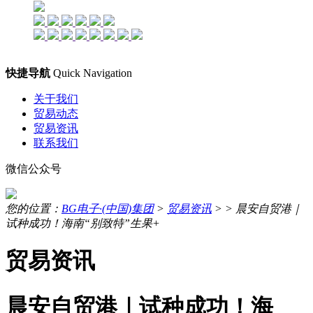
快捷导航
Quick Navigation
关于我们
贸易动态
贸易资讯
联系我们
微信公众号
您的位置：
BG电子·(中国)集团
>
贸易资讯
> >
晨安自贸港｜
试种成功！海南“别致特”生果+
贸易资讯
晨安自贸港｜试种成功！海