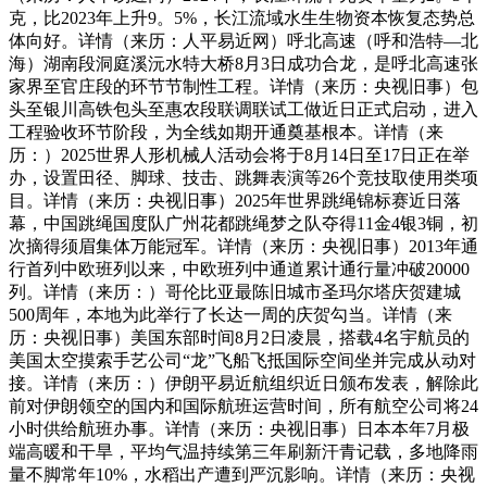
克，比2023年上升9。5%，长江流域水生生物资本恢复态势总
体向好。详情（来历：人平易近网）呼北高速（呼和浩特—北
海）湖南段洞庭溪沅水特大桥8月3日成功合龙，是呼北高速张
家界至官庄段的环节节制性工程。详情（来历：央视旧事）包
头至银川高铁包头至惠农段联调联试工做近日正式启动，进入
工程验收环节阶段，为全线如期开通奠基根本。详情（来
历：）2025世界人形机械人活动会将于8月14日至17日正在举
办，设置田径、脚球、技击、跳舞表演等26个竞技取使用类项
目。详情（来历：央视旧事）2025年世界跳绳锦标赛近日落
幕，中国跳绳国度队广州花都跳绳梦之队夺得11金4银3铜，初
次摘得须眉集体万能冠军。详情（来历：央视旧事）2013年通
行首列中欧班列以来，中欧班列中通道累计通行量冲破20000
列。详情（来历：）哥伦比亚最陈旧城市圣玛尔塔庆贺建城
500周年，本地为此举行了长达一周的庆贺勾当。详情（来
历：央视旧事）美国东部时间8月2日凌晨，搭载4名宇航员的
美国太空摸索手艺公司“龙”飞船飞抵国际空间坐并完成从动对
接。详情（来历：）伊朗平易近航组织近日颁布发表，解除此
前对伊朗领空的国内和国际航班运营时间，所有航空公司将24
小时供给航班办事。详情（来历：央视旧事）日本本年7月极
端高暖和干旱，平均气温持续第三年刷新汗青记载，多地降雨
量不脚常年10%，水稻出产遭到严沉影响。详情（来历：央视