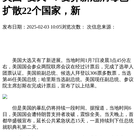
扩散22个国家，新
发布日期：2025-02-03 10:05
浏览次数：
次
信息来源：
美国大选又有了新进展。当地时间1月7日凌晨3点45分左
右，美国国会参众两院联席会议在经过计票后，完成了选举人
团票认证。美国前副总统、候选人拜登以306票多数票，当选
第46任美国总统；哈里斯当选副总统。美国现任副总统、参议
院主席彭斯在完成计票后，宣布了以上结果。
但是美国的暴乱仍将持续一段时间。据报道，当地时间6
日，美国国会遭特朗普支持者攻破，震惊全美。当天晚上，首
都华盛顿宣布，延长公共紧急状态15天，一直持续到下任总统
就职典礼第二天。