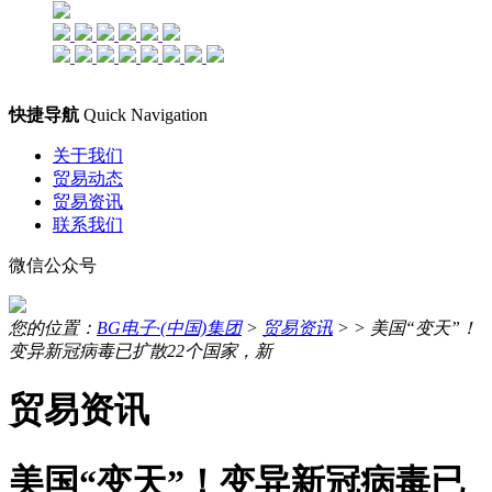
快捷导航
Quick Navigation
关于我们
贸易动态
贸易资讯
联系我们
微信公众号
您的位置：
BG电子·(中国)集团
>
贸易资讯
> >
美国“变天”！
变异新冠病毒已扩散22个国家，新
贸易资讯
美国“变天”！变异新冠病毒已