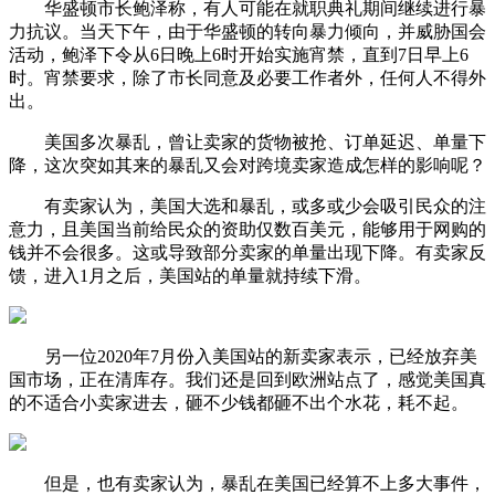
华盛顿市长鲍泽称，有人可能在就职典礼期间继续进行暴
力抗议。当天下午，由于华盛顿的转向暴力倾向，并威胁国会
活动，鲍泽下令从6日晚上6时开始实施宵禁，直到7日早上6
时。宵禁要求，除了市长同意及必要工作者外，任何人不得外
出。
美国多次暴乱，曾让卖家的货物被抢、订单延迟、单量下
降，这次突如其来的暴乱又会对跨境卖家造成怎样的影响呢？
有卖家认为，美国大选和暴乱，或多或少会吸引民众的注
意力，且美国当前给民众的资助仅数百美元，能够用于网购的
钱并不会很多。这或导致部分卖家的单量出现下降。有卖家反
馈，进入1月之后，美国站的单量就持续下滑。
另一位2020年7月份入美国站的新卖家表示，已经放弃美
国市场，正在清库存。我们还是回到欧洲站点了，感觉美国真
的不适合小卖家进去，砸不少钱都砸不出个水花，耗不起。
但是，也有卖家认为，暴乱在美国已经算不上多大事件，