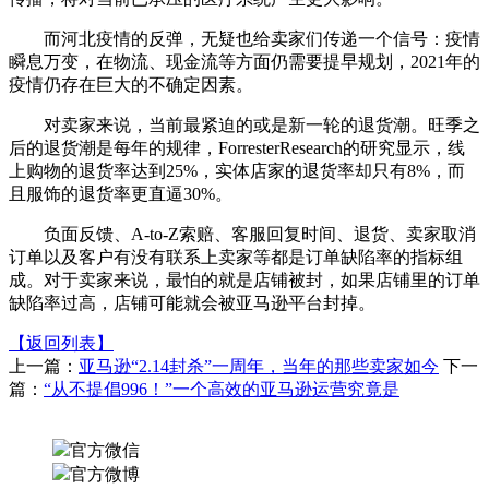
而河北疫情的反弹，无疑也给卖家们传递一个信号：疫情
瞬息万变，在物流、现金流等方面仍需要提早规划，2021年的
疫情仍存在巨大的不确定因素。
对卖家来说，当前最紧迫的或是新一轮的退货潮。旺季之
后的退货潮是每年的规律，ForresterResearch的研究显示，线
上购物的退货率达到25%，实体店家的退货率却只有8%，而
且服饰的退货率更直逼30%。
负面反馈、A-to-Z索赔、客服回复时间、退货、卖家取消
订单以及客户有没有联系上卖家等都是订单缺陷率的指标组
成。对于卖家来说，最怕的就是店铺被封，如果店铺里的订单
缺陷率过高，店铺可能就会被亚马逊平台封掉。
【返回列表】
上一篇：
亚马逊“2.14封杀”一周年，当年的那些卖家如今
下一
篇：
“从不提倡996！”一个高效的亚马逊运营究竟是
官方微信
官方微博