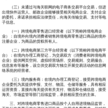
（三）未通过与海关联网的电子商务交易平台交易，但进
出境快件运营人、邮政企业能够接受相关电商企业、支付企业
的委托，承诺承担相应法律责任，向海关传输交易、支付等电
子信息。
（一）跨境电商零售进口经营者（以下简称跨境电商企
业）：自境外向境内消费者销售跨境电商零售进口商品的境外
注册企业，为商品的货权所有人。
（二）跨境电商第三方平台经营者（以下简称跨境电商平
台）：在境内办理工商登记，为交易双方（消费者和跨境电商
企业）提供网页空间、虚拟经营场所、交易规则、交易撮合、
信息发布等服务，设立供交易双方独立开展交易活动的信息网
络系统的经营者。
（三）境内服务商：在境内办理工商登记，接受跨境电商
企业委托为其提供申报、支付、物流、仓储等服务，具有相应
运营资质，直接向海关提供有关支付、物流和仓储信息，接受
海关、市场监管等部门后续监管，承担相应责任的主体。
三、对跨境电商零售进口商品按个人自用进境物品监管，