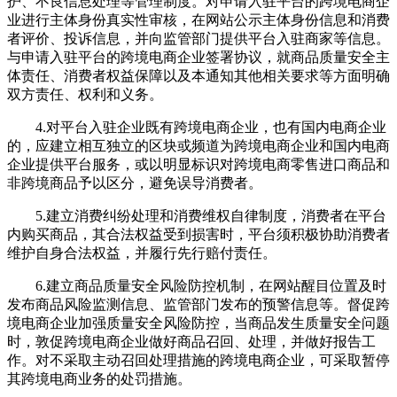
护、不良信息处理等管理制度。对申请入驻平台的跨境电商企
业进行主体身份真实性审核，在网站公示主体身份信息和消费
者评价、投诉信息，并向监管部门提供平台入驻商家等信息。
与申请入驻平台的跨境电商企业签署协议，就商品质量安全主
体责任、消费者权益保障以及本通知其他相关要求等方面明确
双方责任、权利和义务。
4.对平台入驻企业既有跨境电商企业，也有国内电商企业
的，应建立相互独立的区块或频道为跨境电商企业和国内电商
企业提供平台服务，或以明显标识对跨境电商零售进口商品和
非跨境商品予以区分，避免误导消费者。
5.建立消费纠纷处理和消费维权自律制度，消费者在平台
内购买商品，其合法权益受到损害时，平台须积极协助消费者
维护自身合法权益，并履行先行赔付责任。
6.建立商品质量安全风险防控机制，在网站醒目位置及时
发布商品风险监测信息、监管部门发布的预警信息等。督促跨
境电商企业加强质量安全风险防控，当商品发生质量安全问题
时，敦促跨境电商企业做好商品召回、处理，并做好报告工
作。对不采取主动召回处理措施的跨境电商企业，可采取暂停
其跨境电商业务的处罚措施。