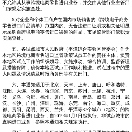
不允许其从事跨境电商零售进口业务，并交由其他行业主管部
门按规定实施查处。
6.对企业和个体工商户在国内市场销售的《跨境电子商务
零售进口商品清单》范围内的、无合法进口证明或相关证明显
示采购自跨境电商零售进口渠道的商品，市场监管部门依职责
实施查处。
五、各试点城市人民政府（平潭综合实验区管委会）作为
本地区跨境电商零售进口监管政策试点工作的责任主体，负责
本地区试点工作的组织领导、实施推动、综合协调、监督管理
及措施保障，确保本地区试点工作顺利推进。试点过程中的重
大问题及情况请及时报商务部等有关部门。
六、本通知适用于北京、天津、上海、唐山、呼和浩特、
沈阳、大连、长春、哈尔滨、南京、苏州、无锡、杭州、宁
波、义乌、合肥、福州、厦门、南昌、青岛、威海、郑州、武
汉、长沙、广州、深圳、珠海、东莞、南宁、海口、重庆、成
都、贵阳、昆明、西安、兰州、平潭等37个城市（地区）的跨
境电商零售进口业务，自2019年1月1日起执行。非试点城市的
直购进口业务，参照本通知相关规定执行。