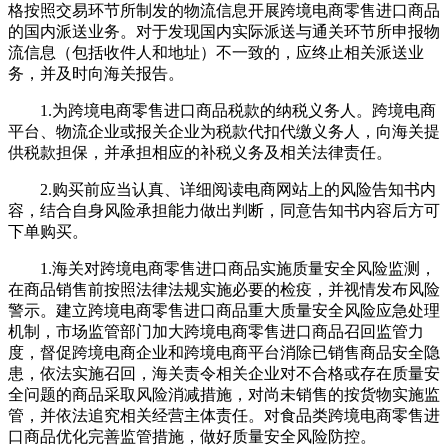
格按照交易环节所制发的物流信息开展跨境电商零售进口商品
的国内派送业务。对于发现国内实际派送与通关环节所申报物
流信息（包括收件人和地址）不一致的，应终止相关派送业
务，并及时向海关报告。
1.为跨境电商零售进口商品税款的纳税义务人。跨境电商
平台、物流企业或报关企业为税款代扣代缴义务人，向海关提
供税款担保，并承担相应的补税义务及相关法律责任。
2.购买前应当认真、详细阅读电商网站上的风险告知书内
容，结合自身风险承担能力做出判断，同意告知书内容后方可
下单购买。
1.海关对跨境电商零售进口商品实施质量安全风险监测，
在商品销售前按照法律法规实施必要的检疫，并视情发布风险
警示。建立跨境电商零售进口商品重大质量安全风险应急处理
机制，市场监管部门加大跨境电商零售进口商品召回监管力
度，督促跨境电商企业和跨境电商平台消除已销售商品安全隐
患，依法实施召回，海关责令相关企业对不合格或存在质量安
全问题的商品采取风险消减措施，对尚未销售的按货物实施监
管，并依法追究相关经营主体责任。对食品类跨境电商零售进
口商品优化完善监管措施，做好质量安全风险防控。