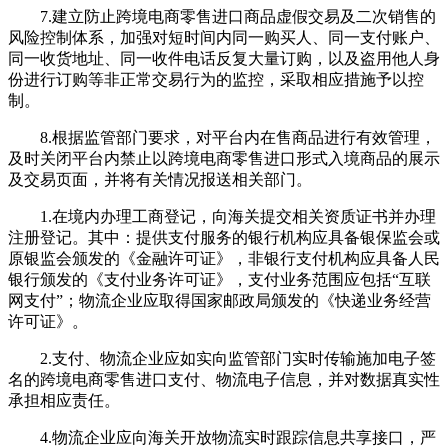
7.建立防止跨境电商零售进口商品虚假交易及二次销售的
风险控制体系，加强对短时间内同一购买人、同一支付账户、
同一收货地址、同一收件电话反复大量订购，以及盗用他人身
份进行订购等非正常交易行为的监控，采取相应措施予以控
制。
8.根据监管部门要求，对平台内在售商品进行有效管理，
及时关闭平台内禁止以跨境电商零售进口形式入境商品的展示
及交易页面，并将有关情况报送相关部门。
1.在境内办理工商登记，向海关提交相关资质证书并办理
注册登记。其中：提供支付服务的银行机构应具备银保监会或
原银监会颁发的《金融许可证》，非银行支付机构应具备人民
银行颁发的《支付业务许可证》，支付业务范围应包括“互联
网支付”；物流企业应取得国家邮政局颁发的《快递业务经营
许可证》。
2.支付、物流企业应如实向监管部门实时传输施加电子签
名的跨境电商零售进口支付、物流电子信息，并对数据真实性
承担相应责任。
4.物流企业应向海关开放物流实时跟踪信息共享接口，严