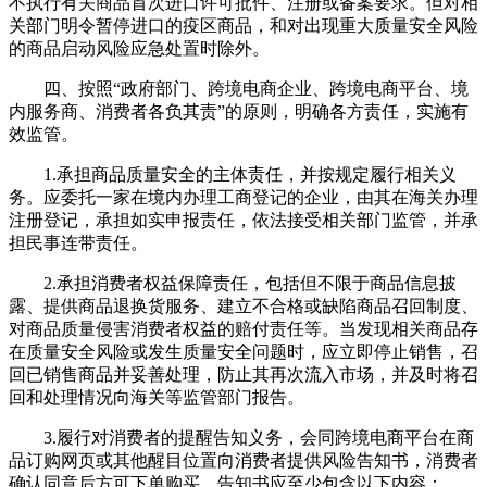
不执行有关商品首次进口许可批件、注册或备案要求。但对相
关部门明令暂停进口的疫区商品，和对出现重大质量安全风险
的商品启动风险应急处置时除外。
四、按照“政府部门、跨境电商企业、跨境电商平台、境
内服务商、消费者各负其责”的原则，明确各方责任，实施有
效监管。
1.承担商品质量安全的主体责任，并按规定履行相关义
务。应委托一家在境内办理工商登记的企业，由其在海关办理
注册登记，承担如实申报责任，依法接受相关部门监管，并承
担民事连带责任。
2.承担消费者权益保障责任，包括但不限于商品信息披
露、提供商品退换货服务、建立不合格或缺陷商品召回制度、
对商品质量侵害消费者权益的赔付责任等。当发现相关商品存
在质量安全风险或发生质量安全问题时，应立即停止销售，召
回已销售商品并妥善处理，防止其再次流入市场，并及时将召
回和处理情况向海关等监管部门报告。
3.履行对消费者的提醒告知义务，会同跨境电商平台在商
品订购网页或其他醒目位置向消费者提供风险告知书，消费者
确认同意后方可下单购买。告知书应至少包含以下内容：